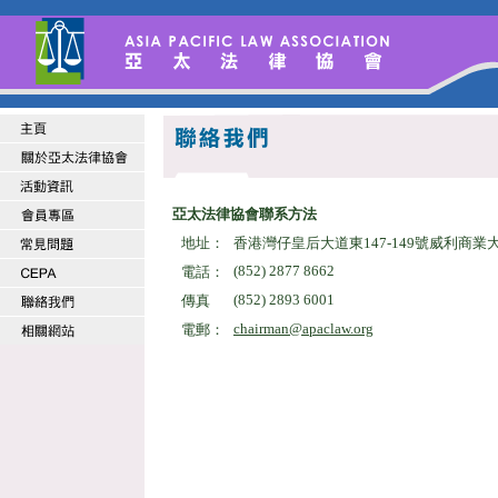
亞太法律協會聯系方法
地址：
香港灣仔皇后大道東147-149號威利商業大廈
(852) 2877 8662
電話：
(852) 2893 6001
傳真
chairman@apaclaw.org
電郵：