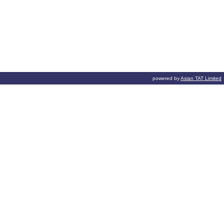
powered by
Asian TAT Limited