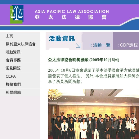
亞太法律協會晚餐雅聚 (2005年10月6日)
2005年10月6日協會邀請了基本法委員會港方成員
題發表了個人看法。 另外, 本會成員廖展如大律師
享了所見所聞所想。