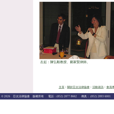
左起：陳弘毅教授、鄺家賢律師。
主頁
︱
關於亞太法律協會
︱
活動資訊
︱
會員
© 2026 亞太法律協會 版權所有 電話：(852) 2877 8662 傳真： (852) 2893 6001